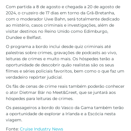
Com partida a 8 de agosto e chegada a 20 de agosto de
2024, o cruzeiro de 17 dias em torno da Grã-Bretanha,
com o moderador Uwe Bahn, será totalmente dedicado
ao mistério, casos criminais e investigações, além de
visitar destinos no Reino Unido como Edimburgo,
Dundee e Belfast.
O programa a bordo inclui desde quiz criminais até
palestras sobre crimes, gravações de podcasts ao vivo,
leituras de crimes e muito mais. Os hóspedes terão a
oportunidade de descobrir quão realistas são os seus
filmes e séries policiais favoritos, bem como o que faz um
verdadeiro repórter judicial.
Os fãs de cenas de crime reais também poderão conhecer
o ator Dietmar Bär no Meet&Greet, que se juntará aos
hóspedes para leituras de crimes.
Os passageiros a bordo do Vasco da Gama também terão
a oportunidade de explorar a Irlanda e a Escócia nesta
viagem.
Fonte:
Cruise Industry News