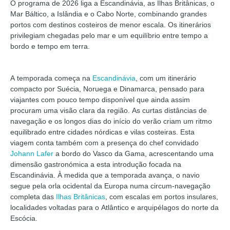
O programa de 2026 liga a Escandinávia, as Ilhas Britânicas, o
Mar Báltico, a Islândia e o Cabo Norte, combinando grandes
portos com destinos costeiros de menor escala. Os itinerários
privilegiam chegadas pelo mar e um equilíbrio entre tempo a
bordo e tempo em terra.
A temporada começa na
Escandinávia
, com um itinerário
compacto por Suécia, Noruega e Dinamarca, pensado para
viajantes com pouco tempo disponível que ainda assim
procuram uma visão clara da região. As curtas distâncias de
navegação e os longos dias do início do verão criam um ritmo
equilibrado entre cidades nórdicas e vilas costeiras. Esta
viagem conta também com a presença do chef convidado
Johann Lafer
a bordo do Vasco da Gama, acrescentando uma
dimensão gastronómica a esta introdução focada na
Escandinávia. À medida que a temporada avança, o navio
segue pela orla ocidental da Europa numa circum-navegação
completa das
Ilhas Britânicas
, com escalas em portos insulares,
localidades voltadas para o Atlântico e arquipélagos do norte da
Escócia.