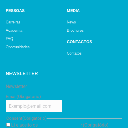
PESSOAS
MEDIA
Carreiras
News
Academia
Brochures
FAQ
CONTACTOS
Oportunidades
Contatos
NEWSLETTER
Newsletter
Email
(Obrigatório)
Consent
(Obrigatório)
Li e aceito os
Termos e Condições
*
(Obrigatório)