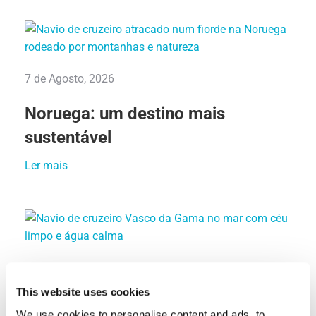
7 de Agosto, 2026
Noruega: um destino mais
sustentável
Ler mais
22 de Julho, 2026
This website uses cookies
10 curiosidades sobre o Vasco da
We use cookies to personalise content and ads, to