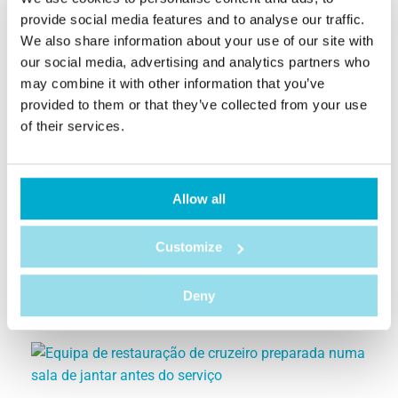
Gama
provide social media features and to analyse our traffic.
We also share information about your use of our site with
Ler mais
our social media, advertising and analytics partners who
may combine it with other information that you’ve
provided to them or that they’ve collected from your use
of their services.
10 de Julho, 2026
Allow all
Spread Happiness: crescer em
equipa
Customize
Ler mais
Deny