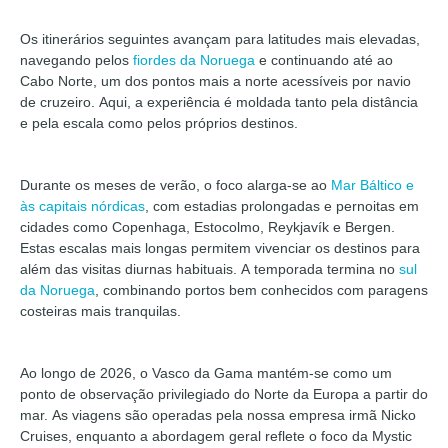
Os itinerários seguintes avançam para latitudes mais elevadas,
navegando pelos
fiordes da Noruega
e continuando até ao
Cabo Norte, um dos pontos mais a norte acessíveis por navio
de cruzeiro. Aqui, a experiência é moldada tanto pela distância
e pela escala como pelos próprios destinos.
Durante os meses de verão, o foco alarga-se ao
Mar Báltico e
às capitais nórdicas
, com estadias prolongadas e pernoitas em
cidades como Copenhaga, Estocolmo, Reykjavík e Bergen.
Estas escalas mais longas permitem vivenciar os destinos para
além das visitas diurnas habituais. A temporada termina no
sul
da Noruega
, combinando portos bem conhecidos com paragens
costeiras mais tranquilas.
Ao longo de 2026, o Vasco da Gama mantém-se como um
ponto de observação privilegiado do Norte da Europa a partir do
mar. As viagens são operadas pela nossa empresa irmã Nicko
Cruises, enquanto a abordagem geral reflete o foco da Mystic