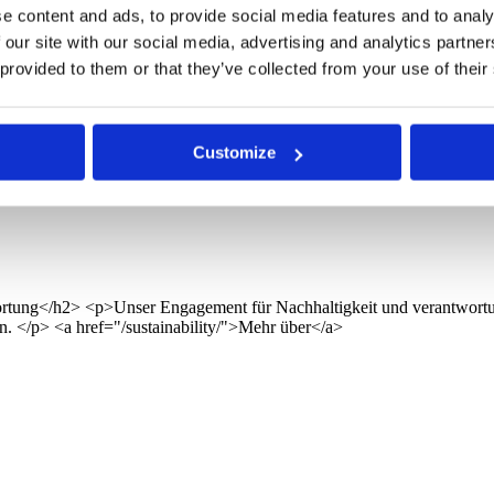
e content and ads, to provide social media features and to analy
 our site with our social media, advertising and analytics partn
 provided to them or that they’ve collected from your use of their
Customize
räume auf den Ozean treffen und jede Welle 