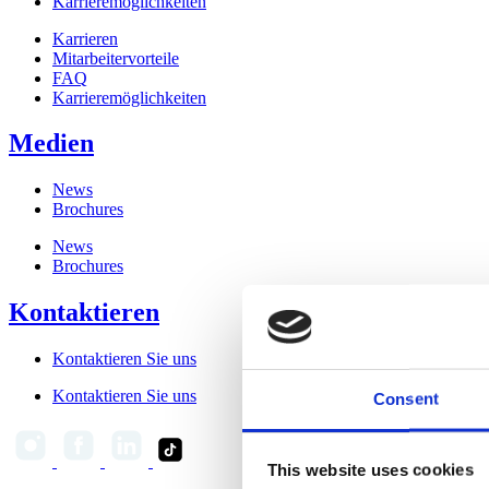
Karrieremöglichkeiten
Karrieren
Mitarbeitervorteile
FAQ
Karrieremöglichkeiten
Medien
News
Brochures
News
Brochures
Kontaktieren
Kontaktieren Sie uns
Kontaktieren Sie uns
Consent
This website uses cookies