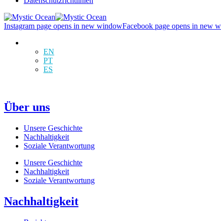
Datenschutzrichtlinien
Instagram page opens in new window
Facebook page opens in new 
DE
EN
PT
ES
Über uns
Unsere Geschichte
Nachhaltigkeit
Soziale Verantwortung
Unsere Geschichte
Nachhaltigkeit
Soziale Verantwortung
Nachhaltigkeit