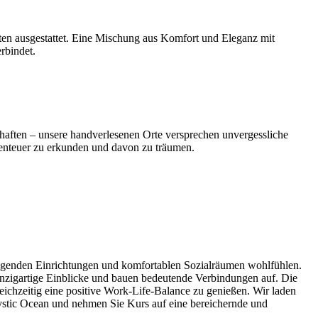
ten ausgestattet. Eine Mischung aus Komfort und Eleganz mit
rbindet.
chaften – unsere handverlesenen Orte versprechen unvergessliche
Abenteuer zu erkunden und davon zu träumen.
ragenden Einrichtungen und komfortablen Sozialräumen wohlfühlen.
nzigartige Einblicke und bauen bedeutende Verbindungen auf. Die
ichzeitig eine positive Work-Life-Balance zu genießen. Wir laden
ystic Ocean und nehmen Sie Kurs auf eine bereichernde und