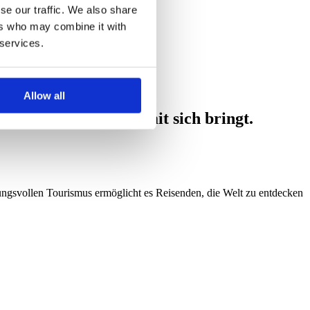
se our traffic. We also share
ers who may combine it with
 services.
Allow all
ein neues Abenteuer mit sich bringt.