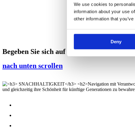
We use cookies to personalis
information about your use of
other information that you’ve
Deny
Begeben Sie sich auf eine Reise, bei der T
nach unten scrollen