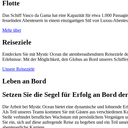
Flotte
Das Schiff Vasco da Gama hat eine Kapazität für etwa 1.000 Passagi
fesselnden Abenteuern in einem einzigartigen Stil von Luxus-Abenteue
Mehr über
Reiseziele
Entdecken Sie mit Mystic Ocean die atemberaubendsten Reiseziele der
Erlebnisse. Mit der Möglichkeit, den Globus an Bord unseres Schiffe
Unsere Reiseziele
Leben an Bord
Setzen Sie die Segel für Erfolg an Bord d
Die Arbeit bei Mystic Ocean bietet eine dynamische und lohnende Er
Als Teil unseres Teams kommen Sie mit Gästen aus verschiedenen Ku
Stelle verbindet berufliches Wachstum mit persönlichem Vergnügen un
Sie ein, sich auf diese aufregende Reise zu begeben und ein Teil 
abenteuerliche Karriere.