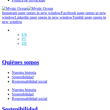
Política de privacidad
Instagram page opens in new window
Facebook page opens in new
window
Linkedin page opens in new window
Tumblr page opens in
new window
ES
EN
PT
DE
Quiénes somos
Nuestra historia
Sostenibilidad
Responsabilidad social
Nuestra historia
Sostenibilidad
Responsabilidad social
Sostenibilidad