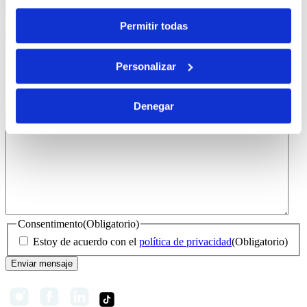
Phone
(Obligatorio)
Permitir todas
Subject
(Obligatorio)
Personalizar
Información
Alquiler de barcos
Observations
(Obligatorio)
Denegar
Consentimento
(Obligatorio)
Estoy de acuerdo con el
política de privacidad
(Obligatorio)