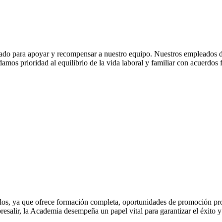
do para apoyar y recompensar a nuestro equipo. Nuestros empleados d
amos prioridad al equilibrio de la vida laboral y familiar con acuerdos f
s, ya que ofrece formación completa, oportunidades de promoción profe
resalir, la Academia desempeña un papel vital para garantizar el éxito 