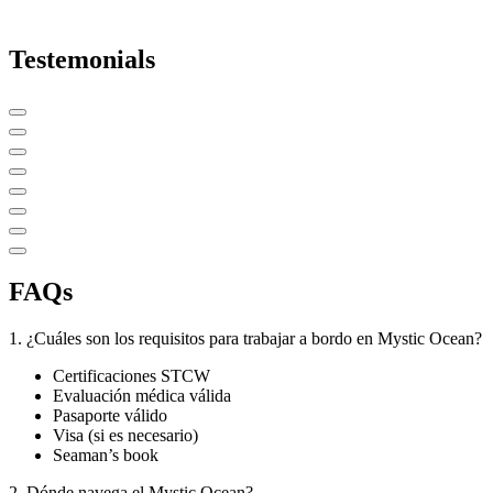
Testemonials
FAQs
1. ¿Cuáles son los requisitos para trabajar a bordo en Mystic Ocean?
Certificaciones STCW
Evaluación médica válida
Pasaporte válido
Visa (si es necesario)
Seaman’s book
2. Dónde navega el Mystic Ocean?