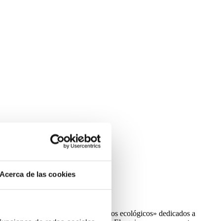
Acerca de las cookies
vas. Mystic Ocean cuenta con «equipos ecológicos» dedicados a