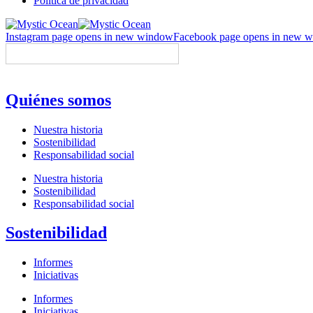
Política de privacidad
Instagram page opens in new window
Facebook page opens in new 
ES
Quiénes somos
Nuestra historia
Sostenibilidad
Responsabilidad social
Nuestra historia
Sostenibilidad
Responsabilidad social
Sostenibilidad
Informes
Iniciativas
Informes
Iniciativas