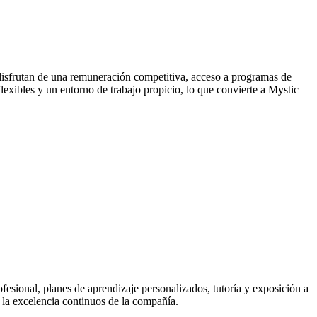
isfrutan de una remuneración competitiva, acceso a programas de
lexibles y un entorno de trabajo propicio, lo que convierte a Mystic
sional, planes de aprendizaje personalizados, tutoría y exposición a
y la excelencia continuos de la compañía.