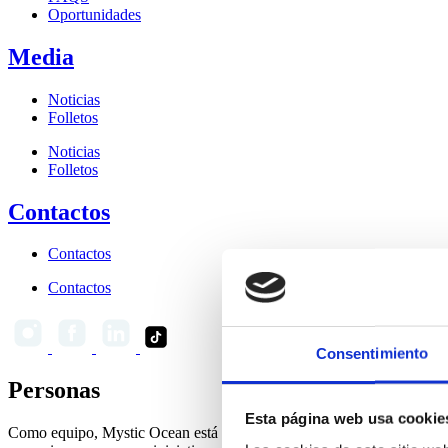
Oportunidades
Media
Noticias
Folletos
Noticias
Folletos
Contactos
Contactos
Contactos
Consentimiento
Personas
Esta página web usa cookie
Como equipo, Mystic Ocean está profundamente comprometido con los e