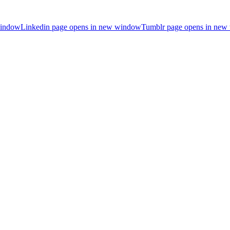
window
Linkedin page opens in new window
Tumblr page opens in ne