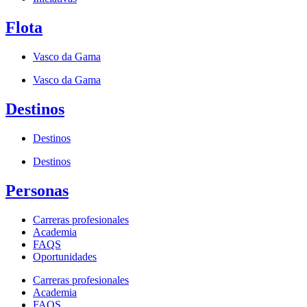
Flota
Vasco da Gama
Vasco da Gama
Destinos
Destinos
Destinos
Personas
Carreras profesionales
Academia
FAQS
Oportunidades
Carreras profesionales
Academia
FAQS