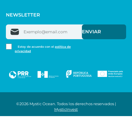
NEWSLETTER
Email
Consent
Estoy de acuerdo con el
política de
privacidad
©2026 Mystic Ocean. Todos los derechos reservados |
MysticInvest
Cookies
Términos y Condiciones
Política de privacidad
Canal de Denuncias